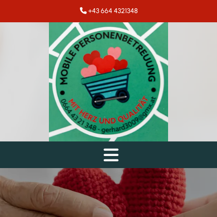
+43 664 4321348
