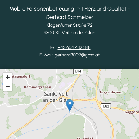
Mobile Personenbetreuung mit Herz und Qualität -
Gerhard Schmelzer
Klagenfurter Straße 72
9300 St. Veit an der Glan
Tel.:
+43 664 4321348
E-Mail:
gerhard3009@gmx.at